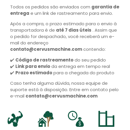
Todos os pedidos são enviados com
garantia de
entrega
e um link de rastreamento para envio.
Após a compra, o prazo estimado para o envio à
transportadora é de
até 7 dias úteis
. Assim que
o pedido for despachado, você receberá um e-
mail do endereço
contato@cervusmachine.com
contendo:
✔️
Código de rastreamento
do seu pedido
✔️
Link para envio
da entrega em tempo real
✔️
Prazo estimado
para a chegada do produto
Caso tenha alguma dúvida, nossa equipe de
suporte está à disposição. Entre em contato pelo
e-mail
contato@cervusmachine.com