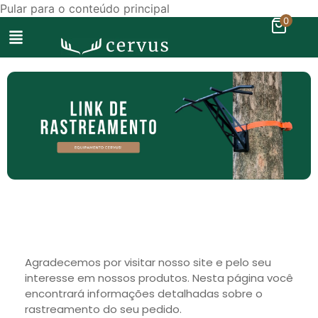
Pular para o conteúdo principal
0
Agradecemos por visitar nosso site e pelo seu
interesse em nossos produtos. Nesta página você
encontrará informações detalhadas sobre o
rastreamento do seu pedido.