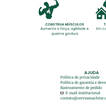
CONSTRUA MÚSCULOS
T
Aumenta a força, agilidade e
Em ca
queime gordura
AJUDA
Política de privacidade
Política de garantia e dev
Rastreamento de pedido
E-mail institucional
contato@cervusmachine.