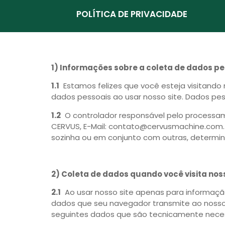
POLÍTICA DE PRIVACIDADE
1) Informações sobre a coleta de dados p
1.1
Estamos felizes que você esteja visitando
dados pessoais ao usar nosso site. Dados pe
1.2
O controlador responsável pelo processam
CERVUS, E-Mail: contato@cervusmachine.com. 
sozinha ou em conjunto com outras, determi
2) Coleta de dados quando você visita noss
2.1
Ao usar nosso site apenas para informação
dados que seu navegador transmite ao nosso s
seguintes dados que são tecnicamente necess