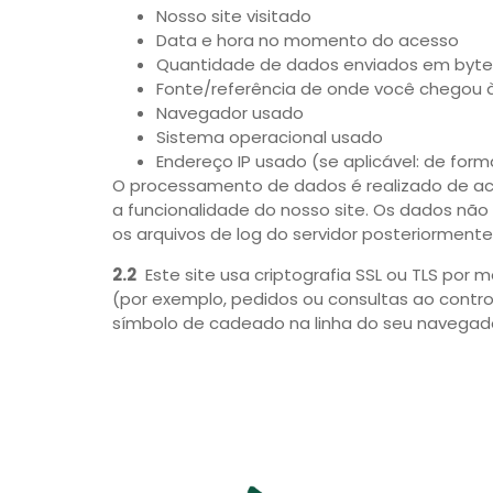
Nosso site visitado
Data e hora no momento do acesso
Quantidade de dados enviados em byte
Fonte/referência de onde você chegou 
Navegador usado
Sistema operacional usado
Endereço IP usado (se aplicável: de for
O processamento de dados é realizado de aco
a funcionalidade do nosso site. Os dados não 
os arquivos de log do servidor posteriormente,
2.2
Este site usa criptografia SSL ou TLS por
(por exemplo, pedidos ou consultas ao contr
símbolo de cadeado na linha do seu navegado