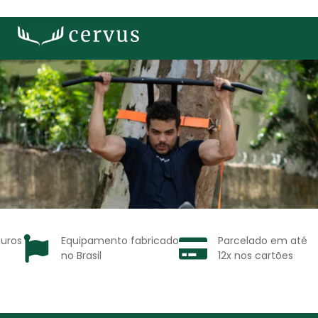
juros
Equipamento fabricado
Parcelado em até
no Brasil
12x nos cartões