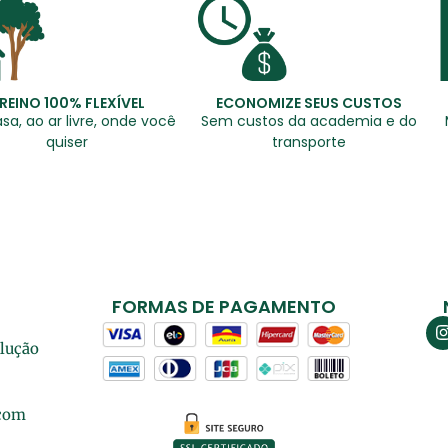
REINO 100% FLEXÍVEL
ECONOMIZE SEUS CUSTOS
sa, ao ar livre, onde você
Sem custos da academia e do
quiser
transporte
FORMAS DE PAGAMENTO
olução
com