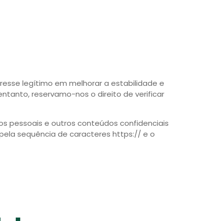
esse legítimo em melhorar a estabilidade e
ntanto, reservamo-nos o direito de verificar
os pessoais e outros conteúdos confidenciais
ela sequência de caracteres https:// e o