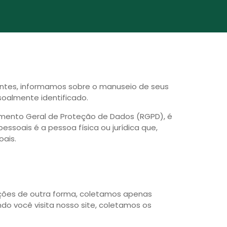
intes, informamos sobre o manuseio de seus
oalmente identificado.
amento Geral de Proteção de Dados (RGPD), é
soais é a pessoa física ou jurídica que,
ais.
mações de outra forma, coletamos apenas
do você visita nosso site, coletamos os