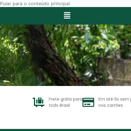
Pular para o conteúdo principal
Frete grátis para
Em até 6x sem 
todo Brasil
nos cartões