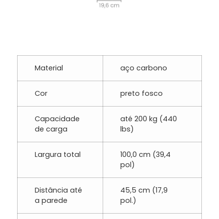
Material
aço carbono
Cor
preto fosco
Capacidade
até 200 kg (440
de carga
lbs)
Largura total
100,0 cm (39,4
pol)
Distância até
45,5 cm (17,9
a parede
pol.)