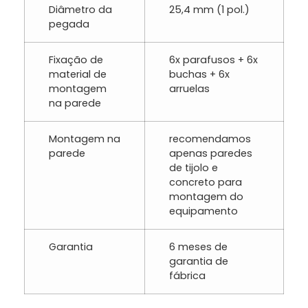
Diâmetro da
25,4 mm (1 pol.)
pegada
Fixação de
6x parafusos + 6x
material de
buchas + 6x
montagem
arruelas
na parede
Montagem na
recomendamos
parede
apenas paredes
de tijolo e
concreto para
montagem do
equipamento
Garantia
6 meses de
garantia de
fábrica