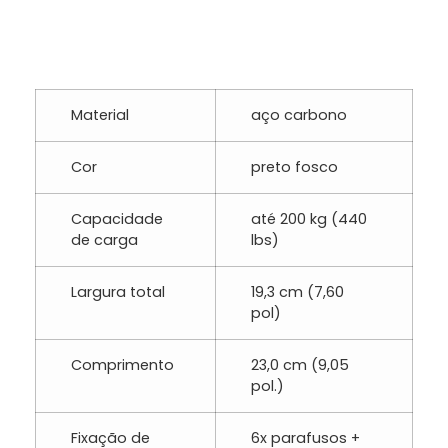
Material
aço carbono
Cor
preto fosco
Capacidade
até 200 kg (440
de carga
lbs)
Largura total
19,3 cm (7,60
pol)
Comprimento
23,0 cm (9,05
pol.)
Fixação de
6x parafusos +