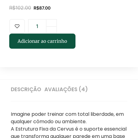
R$
102.00
R$
87.00
Adicionar ao carrinho
DESCRIÇÃO
AVALIAÇÕES (4)
Imagine poder treinar com total liberdade, em
qualquer cômodo ou ambiente.
A Estrutura Fixa da Cervus é o suporte essencial
que transforma qualquer parede em uma base