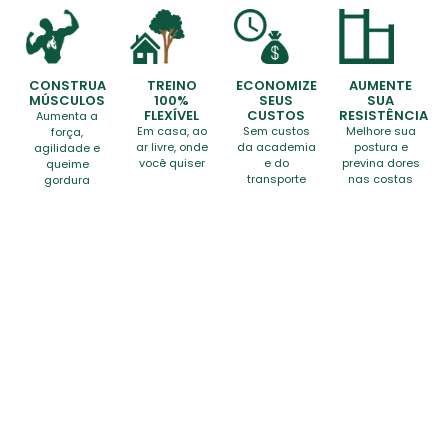
CONSTRUA
TREINO
ECONOMIZE
AUMENTE
MÚSCULOS
100%
SEUS
SUA
FLEXÍVEL
CUSTOS
RESISTÊNCIA
Aumenta a
Em casa, ao
Sem custos
Melhore sua
força,
ar livre, onde
da academia
postura e
agilidade e
você quiser
e do
previna dores
queime
transporte
nas costas
gordura