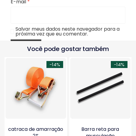
E-mail
*
Salvar meus dados neste navegador para a
próxima vez que eu comentar.
Você pode gostar também
-14%
-14%
catraca de amarração
Barra reta para
2T
musculação